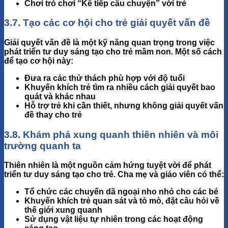
Chơi trò chơi “Kể tiếp câu chuyện” với trẻ
3.7. Tạo các cơ hội cho trẻ giải quyết vấn đề
Giải quyết vấn đề là một kỹ năng quan trọng trong việc
phát triển tư duy sáng tạo cho trẻ mầm non. Một số cách
để tạo cơ hội này:
Đưa ra các thử thách phù hợp với độ tuổi
Khuyến khích trẻ tìm ra nhiều cách giải quyết bao
quát và khác nhau
Hỗ trợ trẻ khi cần thiết, nhưng không giải quyết vấn
đề thay cho trẻ
3.8. Khám phá xung quanh thiên nhiên và môi
trường quanh ta
Thiên nhiên là một nguồn cảm hứng tuyệt vời để
phát
triển tư duy sáng tạo
cho trẻ. Cha mẹ và giáo viên có thể:
Tổ chức các chuyến dã ngoại nho nhỏ cho các bé
Khuyến khích trẻ quan sát và tò mò, đặt câu hỏi về
thế giới xung quanh
Sử dụng vật liệu tự nhiên trong các hoạt động