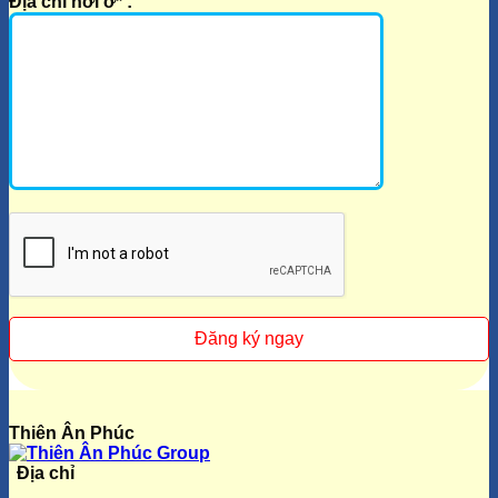
Địa chỉ nơi ở* :
Thiên Ân Phúc
Địa chỉ