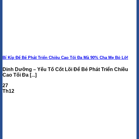
Bí Kíp Để Bé Phát Triển Chiều Cao Tối Đa Mà 90% Cha Mẹ Bỏ Lỡ!
Dinh Dưỡng – Yếu Tố Cốt Lõi Để Bé Phát Triển Chiều
Cao Tối Đa [...]
27
Th12