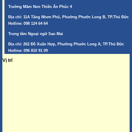
Trường Mầm Non Thiên Ân Phúc 4
Địa chỉ:
11A Tăng Nhơn Phú, Phường Phước Long B, TP.Thủ Đức
Hotline:
098 124 64 64
Trung tâm Ngoại ngữ Sao Mai
Địa chỉ:
262 Đỗ Xuân Hợp, Phường Phước Long A, TP.Thủ Đức
Hotline:
096 810 91 09
Vị trí