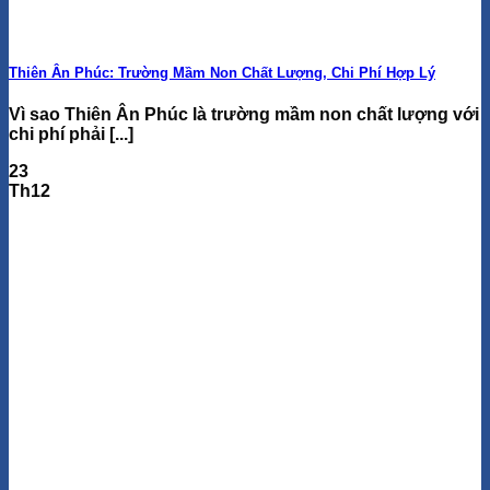
Thiên Ân Phúc: Trường Mầm Non Chất Lượng, Chi Phí Hợp Lý
Vì sao Thiên Ân Phúc là trường mầm non chất lượng với
chi phí phải [...]
23
Th12