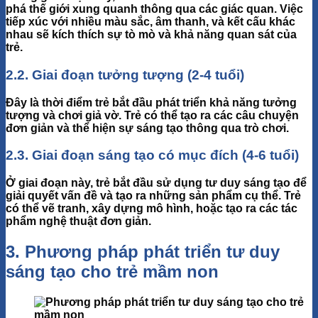
phá thế giới
xung quanh thông qua các giác quan. Việc
tiếp xúc với nhiều màu sắc, âm thanh, và kết cấu khác
nhau sẽ kích thích sự tò mò và khả năng quan sát của
trẻ.
2.2. Giai đoạn tưởng tượng (2-4 tuổi)
Đây là thời điểm trẻ bắt đầu phát triển khả năng
tưởng
tượng và chơi giả vờ
. Trẻ có thể tạo ra các câu chuyện
đơn giản và thể hiện sự sáng tạo thông qua trò chơi.
2.3. Giai đoạn sáng tạo có mục đích (4-6 tuổi)
Ở giai đoạn này, trẻ bắt đầu sử dụng
tư duy sáng tạo
để
giải quyết vấn đề và tạo ra những sản phẩm cụ thể. Trẻ
có thể vẽ tranh, xây dựng mô hình, hoặc tạo ra các tác
phẩm nghệ thuật đơn giản.
3. Phương pháp phát triển tư duy
sáng tạo cho trẻ mầm non