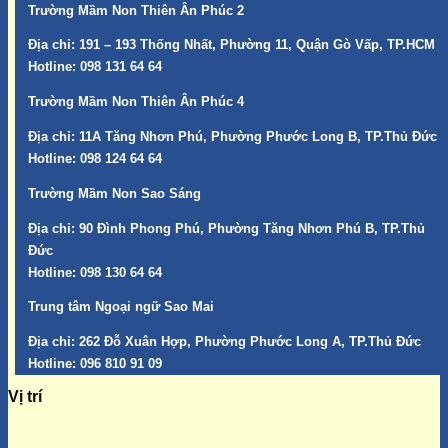
Trường Mầm Non Thiên Ân Phúc 2
Địa chỉ:
191 – 193 Thống Nhất, Phường 11, Quận Gò Vấp, TP.HCM
Hotline:
098 131 64 64
Trường Mầm Non Thiên Ân Phúc 4
Địa chỉ:
11A Tăng Nhơn Phú, Phường Phước Long B, TP.Thủ Đức
Hotline:
098 124 64 64
Trường Mầm Non Sao Sáng
Địa chỉ:
90 Đình Phong Phú, Phường Tăng Nhơn Phú B, TP.Thủ
Đức
Hotline:
098 130 64 64
Trung tâm Ngoại ngữ Sao Mai
Địa chỉ:
262 Đỗ Xuân Hợp, Phường Phước Long A, TP.Thủ Đức
Hotline:
096 810 91 09
Vị trí