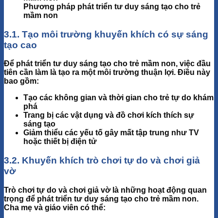
Phương pháp phát triển tư duy sáng tạo cho trẻ
mầm non
3.1. Tạo môi trường khuyến khích có sự sáng
tạo cao
Để phát triển tư duy sáng tạo cho trẻ mầm non, việc đầu
tiên cần làm là tạo ra một
môi trường thuận lợi
. Điều này
bao gồm:
Tạo các không gian và thời gian cho trẻ tự do khám
phá
Trang bị các vật dụng và đồ chơi kích thích sự
sáng tạo
Giảm thiểu các yếu tố gây mất tập trung như TV
hoặc thiết bị điện tử
3.2. Khuyến khích trò chơi tự do và chơi giả
vờ
Trò chơi tự do và chơi giả vờ là những hoạt động
quan
trọng
để phát triển tư duy sáng tạo cho trẻ mầm non.
Cha mẹ và giáo viên có thể: