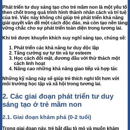
Phát triển tư duy sáng tạo cho trẻ mầm non là một
yếu tố
then chốt
trong quá trình hình thành nhân cách và trí tuệ
của trẻ. Việc này không chỉ giúp trẻ phát triển khả năng
giải quyết vấn đề một cách độc đáo, mà còn tạo nền tảng
vững chắc cho sự phát triển toàn diện trong tương lai.
Khi trẻ được khuyến khích suy nghĩ sáng tạo, chúng sẽ:
Phát triển các khả năng tư duy độc lập
Tăng cường sự tự tin và tự esteem
Học cách đối mặt, đương đầu với thử thách một
cách linh hoạt
Nâng cao những khả năng giao tiếp và hợp tác
Những kỹ năng này sẽ giúp trẻ thích nghi tốt hơn với
môi trường học tập và xã hội trong tương lai.
2. Các giai đoạn phát triển tư duy
sáng tạo ở trẻ mầm non
2.1. Giai đoạn khám phá (0-2 tuổi)
Trong giai đoạn này, trẻ bắt đầu tò mò và muốn
khám