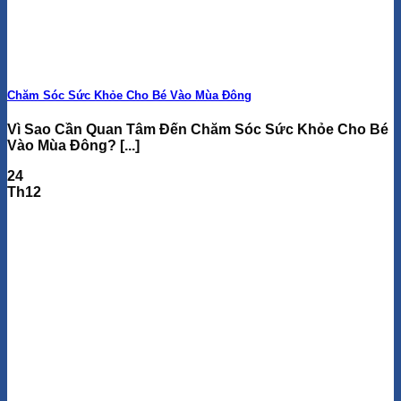
Chăm Sóc Sức Khỏe Cho Bé Vào Mùa Đông
Vì Sao Cần Quan Tâm Đến Chăm Sóc Sức Khỏe Cho Bé
Vào Mùa Đông? [...]
24
Th12