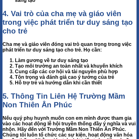
sáng tạo
4. Vai trò của cha mẹ và giáo viên
trong việc phát triển tư duy sáng tạo
cho trẻ
Cha mẹ và giáo viên đóng vai trò
quan trọng
trong việc
phát triển tư duy sáng tạo cho trẻ. Họ cần:
Làm gương về tư duy sáng tạo
Tạo môi trường an toàn nhất và khuyến khích
Cung cấp các cơ hội và tài nguyên phù hợp
Tôn trọng và đánh giá cao ý tưởng của trẻ
Hỗ trợ trẻ và hướng dẫn khi cần thiết
5. Thông Tin Liên Hệ Trường Mầm
Non Thiên Ân Phúc
Nếu quý phụ huynh muốn con em mình được tham gia
vào các hoạt động lễ hội truyền thống đầy ý nghĩa và vui
nhộn. Hãy đến với Trường Mầm Non Thiên Ân Phúc.
Chúng tôi luôn tổ chức các sự kiện, hoạt động văn hóa