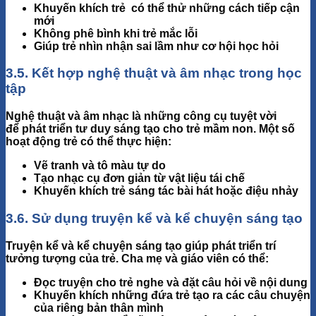
Khuyến khích trẻ có thể thử những cách tiếp cận
mới
Không phê bình khi trẻ mắc lỗi
Giúp trẻ nhìn nhận sai lầm như cơ hội học hỏi
3.5. Kết hợp nghệ thuật và âm nhạc trong học
tập
Nghệ thuật và âm nhạc là những công cụ tuyệt vời
để
phát triển tư duy sáng tạo
cho trẻ mầm non. Một số
hoạt động trẻ có thể thực hiện:
Vẽ tranh và tô màu tự do
Tạo nhạc cụ đơn giản từ vật liệu tái chế
Khuyến khích trẻ sáng tác bài hát hoặc điệu nhảy
3.6. Sử dụng truyện kể và kể chuyện sáng tạo
Truyện kể và kể chuyện sáng tạo giúp phát triển
trí
tưởng tượng
của trẻ. Cha mẹ và giáo viên có thể:
Đọc truyện cho trẻ nghe và đặt câu hỏi về nội dung
Khuyến khích những đứa trẻ tạo ra các câu chuyện
của riêng bản thân mình