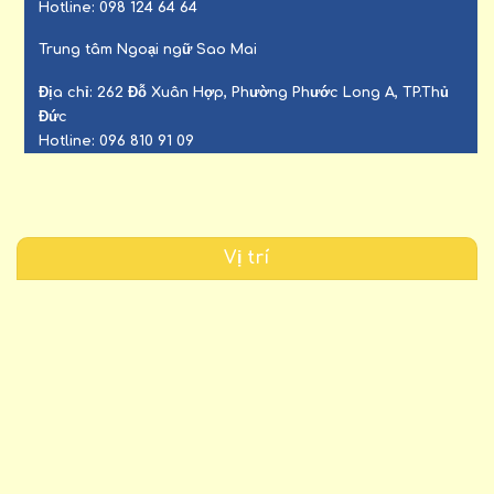
Hotline:
098 124 64 64
Trung tâm Ngoại ngữ Sao Mai
Địa chỉ:
262 Đỗ Xuân Hợp, Phường Phước Long A, TP.Thủ
Đức
Hotline:
096 810 91 09
Vị trí