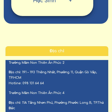
Học Sinh
+
Địa chỉ
Trường Mầm Non Thiên Ân Phúc 2
Địa chỉ:
191 – 193 Thống Nhất, Phường 11, Quận Gò Vấp,
TP.HCM
Hotline:
098 131 64 64
Trường Mầm Non Thiên Ân Phúc 4
Địa chỉ:
11A Tăng Nhơn Phú, Phường Phước Long B, TP.Thủ
Đức