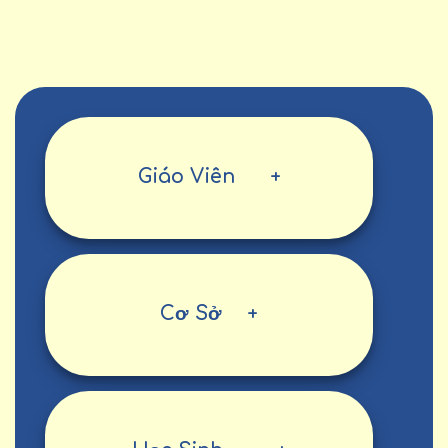
Giáo Viên
+
Cơ Sở
+