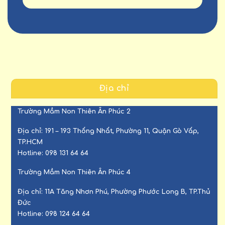
Địa chỉ
Trường Mầm Non Thiên Ân Phúc 2
Địa chỉ:
191 – 193 Thống Nhất, Phường 11, Quận Gò Vấp,
TP.HCM
Hotline:
098 131 64 64
Trường Mầm Non Thiên Ân Phúc 4
Địa chỉ:
11A Tăng Nhơn Phú, Phường Phước Long B, TP.Thủ
Đức
Hotline:
098 124 64 64