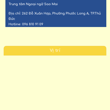
Trung tâm Ngoại ngữ Sao Mai
Địa chỉ:
262 Đỗ Xuân Hợp, Phường Phước Long A, TP.Thủ
Đức
Hotline:
096 810 91 09
Vị trí