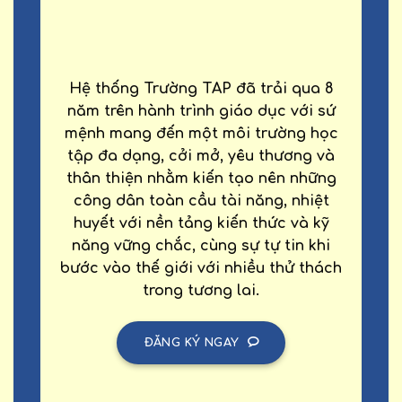
Hệ thống Trường TAP đã trải qua 8
năm trên hành trình giáo dục với sứ
mệnh mang đến một môi trường học
tập đa dạng, cởi mở, yêu thương và
thân thiện nhằm kiến tạo nên những
công dân toàn cầu tài năng, nhiệt
huyết với nền tảng kiến thức và kỹ
năng vững chắc, cùng sự tự tin khi
bước vào thế giới với nhiều thử thách
trong tương lai.
ĐĂNG KÝ NGAY