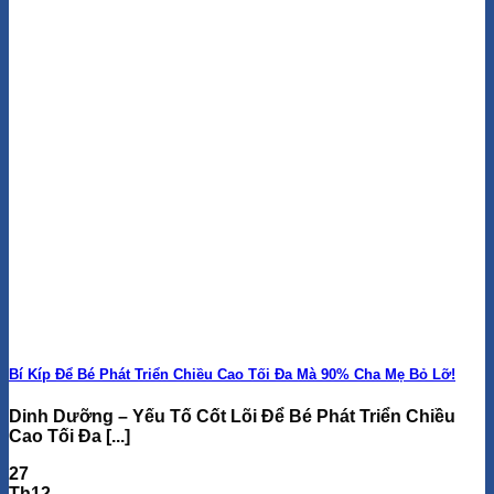
Bí Kíp Để Bé Phát Triển Chiều Cao Tối Đa Mà 90% Cha Mẹ Bỏ Lỡ!
Dinh Dưỡng – Yếu Tố Cốt Lõi Để Bé Phát Triển Chiều
Cao Tối Đa [...]
27
Th12