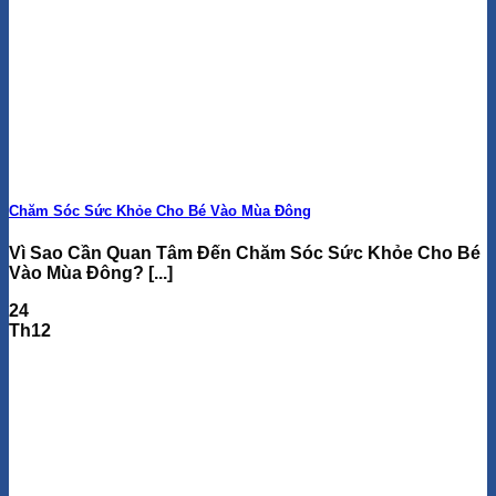
Chăm Sóc Sức Khỏe Cho Bé Vào Mùa Đông
Vì Sao Cần Quan Tâm Đến Chăm Sóc Sức Khỏe Cho Bé
Vào Mùa Đông? [...]
24
Th12