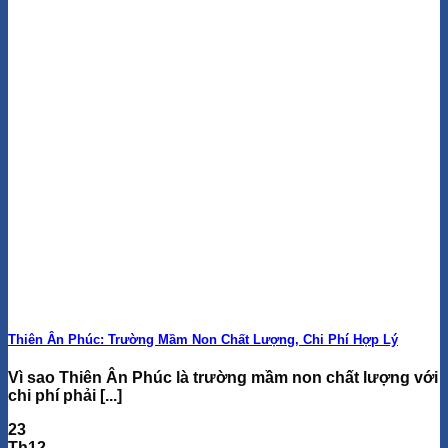
Thiên Ân Phúc: Trường Mầm Non Chất Lượng, Chi Phí Hợp Lý
Vì sao Thiên Ân Phúc là trường mầm non chất lượng với
chi phí phải [...]
23
Th12