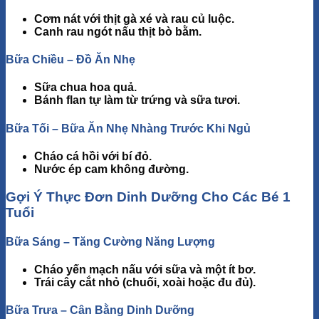
Cơm nát với thịt gà xé và rau củ luộc.
Canh rau ngót nấu thịt bò bằm.
Bữa Chiều – Đồ Ăn Nhẹ
Sữa chua hoa quả.
Bánh flan tự làm từ trứng và sữa tươi.
Bữa Tối – Bữa Ăn Nhẹ Nhàng Trước Khi Ngủ
Cháo cá hồi với bí đỏ.
Nước ép cam không đường.
Gợi Ý Thực Đơn Dinh Dưỡng Cho Các Bé 1
Tuổi
Bữa Sáng – Tăng Cường Năng Lượng
Cháo yến mạch
nấu với sữa và một ít bơ.
Trái cây cắt nhỏ
(chuối, xoài hoặc đu đủ).
Bữa Trưa – Cân Bằng Dinh Dưỡng