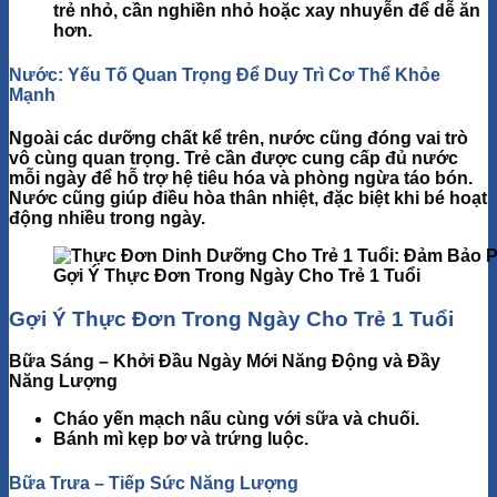
trẻ nhỏ, cần nghiền nhỏ hoặc xay nhuyễn để dễ ăn
hơn.
Nước: Yếu Tố Quan Trọng Để Duy Trì Cơ Thể Khỏe
Mạnh
Ngoài các dưỡng chất kể trên, nước cũng đóng vai trò
vô cùng quan trọng. Trẻ cần được cung cấp đủ nước
mỗi ngày để hỗ trợ hệ tiêu hóa và phòng ngừa táo bón.
Nước cũng giúp điều hòa thân nhiệt, đặc biệt khi bé hoạt
động nhiều trong ngày.
Gợi Ý Thực Đơn Trong Ngày Cho Trẻ 1 Tuổi
Gợi Ý Thực Đơn Trong Ngày Cho Trẻ 1
Tuổi
Bữa Sáng – Khởi Đầu Ngày Mới Năng Động và Đầy
Năng Lượng
Cháo yến mạch nấu cùng với sữa và chuối.
Bánh mì kẹp bơ và trứng luộc.
Bữa Trưa – Tiếp Sức Năng Lượng