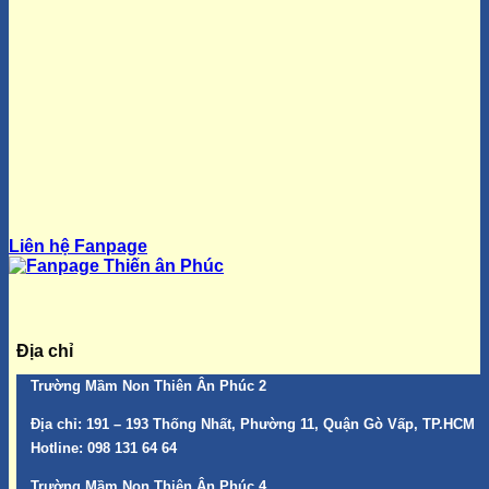
Liên hệ Fanpage
Địa chỉ
Trường Mầm Non Thiên Ân Phúc 2
Địa chỉ:
191 – 193 Thống Nhất, Phường 11, Quận Gò Vấp, TP.HCM
Hotline:
098 131 64 64
Trường Mầm Non Thiên Ân Phúc 4