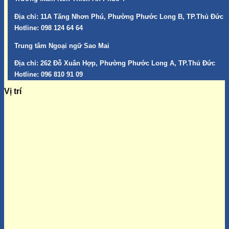
Địa chỉ:
11A Tăng Nhơn Phú, Phường Phước Long B, TP.Thủ Đức
Hotline:
098 124 64 64
Trung tâm Ngoại ngữ Sao Mai
Địa chỉ:
262 Đỗ Xuân Hợp, Phường Phước Long A, TP.Thủ Đức
Hotline:
096 810 91 09
Vị trí