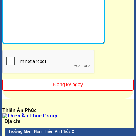
Thiên Ân Phúc
Địa chỉ
Trường Mầm Non Thiên Ân Phúc 2