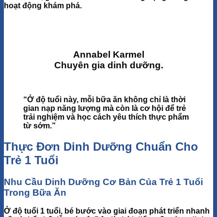
hoạt động khám phá.
Annabel Karmel
Chuyên gia dinh dưỡng.
“Ở độ tuổi này, mỗi bữa ăn không chỉ là thời
gian nạp năng lượng mà còn là cơ hội để trẻ
trải nghiệm và học cách yêu thích thực phẩm
từ sớm.”
Thực Đơn Dinh Dưỡng Chuẩn Cho
Trẻ 1 Tuổi
Nhu Cầu Dinh Dưỡng Cơ Bản Của Trẻ 1 Tuổi
Trong Bữa Ăn
Ở độ tuổi 1 tuổi, bé bước vào giai đoạn phát triển nhanh