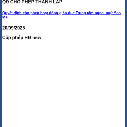
QĐ CHO PHÉP THÀNH LẬP
Quyết định cho phép hoạt động giáo dục Trung tâm ngoại ngữ Sao
Mai
20/09/2025
Cấp phép HĐ new