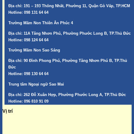
Địa chỉ:
191 – 193 Thống Nhất, Phường 11, Quận Gò Vấp, TP.HCM
Hotline:
098 131 64 64
Trường Mầm Non Thiên Ân Phúc 4
Địa chỉ:
11A Tăng Nhơn Phú, Phường Phước Long B, TP.Thủ Đức
Hotline:
098 124 64 64
Trường Mầm Non Sao Sáng
Địa chỉ:
90 Đình Phong Phú, Phường Tăng Nhơn Phú B, TP.Thủ
Đức
Hotline:
098 130 64 64
Trung tâm Ngoại ngữ Sao Mai
Địa chỉ:
262 Đỗ Xuân Hợp, Phường Phước Long A, TP.Thủ Đức
Hotline:
096 810 91 09
Vị trí