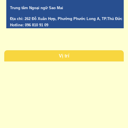
Trung tâm Ngoại ngữ Sao Mai
Địa chỉ:
262 Đỗ Xuân Hợp, Phường Phước Long A, TP.Thủ Đức
Hotline:
096 810 91 09
Vị trí