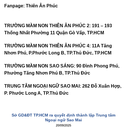
Fanpage
:
Thiên Ân Phúc
TRƯỜNG MẦM NON THIÊN ÂN PHÚC 2
:
191 – 193
Thống Nhất Phường 11 Quận Gò Vấp, TP.HCM
TRƯỜNG MẦM NON THIÊN ÂN PHÚC 4
:
11A Tăng
Nhơn Phú, P.Phước Long B, TP.Thủ Đức, TP.HCM
TRƯỜNG MẦM NON SAO SÁNG
:
90 Đình Phong Phú,
Phường Tăng Nhơn Phú B, TP.Thủ Đức
TRUNG TÂM NGOẠI NGỮ SAO MAI:
262 Đỗ Xuân Hợp,
P. Phước Long A, TP.Thủ Đức
Sở GD&ĐT TP.HCM ra quyết định thành lập Trung tâm
Ngoại ngữ Sao Mai
20/09/2025