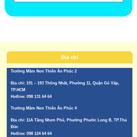
Địa chỉ
Trường Mầm Non Thiên Ân Phúc 2
Địa chỉ:
191 – 193 Thống Nhất, Phường 11, Quận Gò Vấp,
TP.HCM
Hotline:
098 131 64 64
Trường Mầm Non Thiên Ân Phúc 4
Địa chỉ:
11A Tăng Nhơn Phú, Phường Phước Long B, TP.Thủ
Đức
Hotline:
098 124 64 64