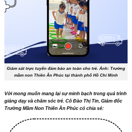
Giám sát trực tuyến đảm bảo an toàn cho trẻ. Ảnh: Trường
mầm non Thiên Ân Phúc tại thành phố Hồ Chí Minh
Với mong muốn mang lại sự minh bạch trong quá trình
giảng dạy và chăm sóc trẻ.
Cô Đào Thị Tin, Giám đốc
Trường Mầm Non Thiên Ân Phúc có chia sẻ: