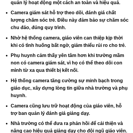
quản lý hoạt động một cách an toàn và hiệu quả.
Camera giám sát hỗ trợ theo dõi, đánh giá chất
lượng chăm sóc trẻ. Điều này đảm bảo sự chăm sóc
chu đáo, đúng quy trình.
Nhờ hệ thống camera, giáo viên can thiệp kịp thời
khi có tình huống bất ngờ, giảm thiểu rủi ro cho trẻ.
Phụ huynh cảm thấy yên tâm hơn khi
trường mầm
non có camera giám sát
, vì họ có thể theo dõi con
mình từ xa qua thiết bị kết nối.
Hệ thống camera tăng cường sự minh bạch trong
giáo dục, xây dựng lòng tin giữa nhà trường và phụ
huynh.
Camera cũng lưu trữ hoạt động của giáo viên, hỗ
trợ ban quản lý đánh giá giảng dạy.
Nhà trường có thể đưa ra phản hồi để cải thiện và
nâng cao hiệu quả giảng dạy cho đội ngũ giáo viên.