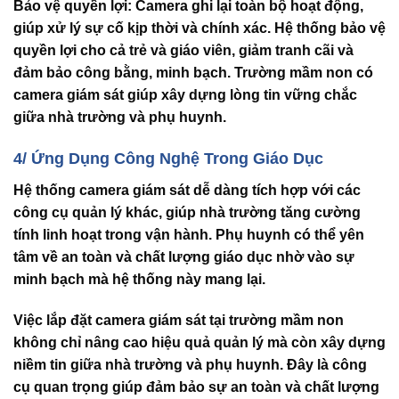
Bảo vệ quyền lợi
: Camera ghi lại toàn bộ hoạt động,
giúp xử lý sự cố kịp thời và chính xác. Hệ thống bảo vệ
quyền lợi cho cả trẻ và giáo viên, giảm tranh cãi và
đảm bảo công bằng, minh bạch.
Trường mầm non có
camera giám sát
giúp xây dựng lòng tin vững chắc
giữa nhà trường và phụ huynh.
4/ Ứng Dụng Công Nghệ Trong Giáo Dục
Hệ thống camera giám sát dễ dàng tích hợp với các
công cụ quản lý khác, giúp nhà trường tăng cường
tính linh hoạt trong vận hành. Phụ huynh có thể yên
tâm về an toàn và chất lượng giáo dục nhờ vào sự
minh bạch mà hệ thống này mang lại.
Việc lắp đặt
camera giám sát tại trường mầm non
không chỉ nâng cao hiệu quả quản lý mà còn xây dựng
niềm tin giữa nhà trường và phụ huynh. Đây là công
cụ quan trọng giúp đảm bảo sự an toàn và chất lượng