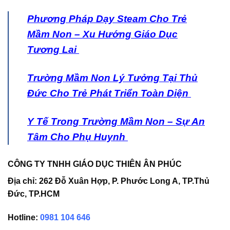
Phương Pháp Dạy Steam Cho Trẻ
Mầm Non – Xu Hướng Giáo Dục
Tương Lai
Trường Mầm Non Lý Tưởng Tại Thủ
Đức Cho Trẻ Phát Triển Toàn Diện
Y Tế Trong Trường Mầm Non – Sự An
Tâm Cho Phụ Huynh
CÔNG TY TNHH GIÁO DỤC THIÊN ÂN PHÚC
Địa chỉ:
262 Đỗ Xuân Hợp, P. Phước Long A, TP.Thủ
Đức, TP.HCM
Hotline:
0981 104 646