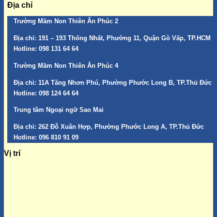
Địa chỉ
Trường Mầm Non Thiên Ân Phúc 2
Địa chỉ:
191 – 193 Thống Nhất, Phường 11, Quận Gò Vấp, TP.HCM
Hotline:
098 131 64 64
Trường Mầm Non Thiên Ân Phúc 4
Địa chỉ:
11A Tăng Nhơn Phú, Phường Phước Long B, TP.Thủ Đức
Hotline:
098 124 64 64
Trung tâm Ngoại ngữ Sao Mai
Địa chỉ:
262 Đỗ Xuân Hợp, Phường Phước Long A, TP.Thủ Đức
Hotline:
096 810 91 09
Vị trí