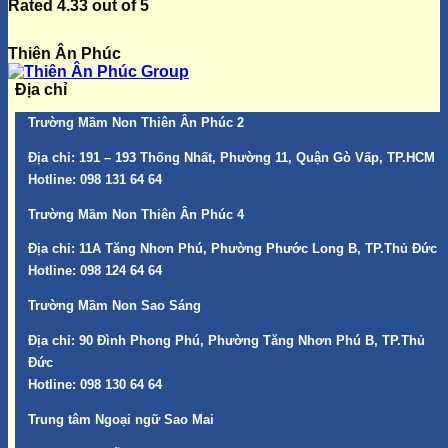
Rated
4.33
out of 5
Thiên Ân Phúc
Địa chỉ
Trường Mầm Non Thiên Ân Phúc 2
Địa chỉ:
191 – 193 Thống Nhất, Phường 11, Quận Gò Vấp, TP.HCM
Hotline:
098 131 64 64
Trường Mầm Non Thiên Ân Phúc 4
Địa chỉ:
11A Tăng Nhơn Phú, Phường Phước Long B, TP.Thủ Đức
Hotline:
098 124 64 64
Trường Mầm Non Sao Sáng
Địa chỉ:
90 Đình Phong Phú, Phường Tăng Nhơn Phú B, TP.Thủ
Đức
Hotline:
098 130 64 64
Trung tâm Ngoại ngữ Sao Mai