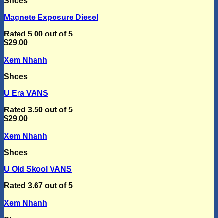
Shoes
Magnete Exposure Diesel
Rated
5.00
out of 5
$
29.00
Xem Nhanh
Shoes
U Era VANS
Rated
3.50
out of 5
$
29.00
Xem Nhanh
Shoes
U Old Skool VANS
Rated
3.67
out of 5
Xem Nhanh