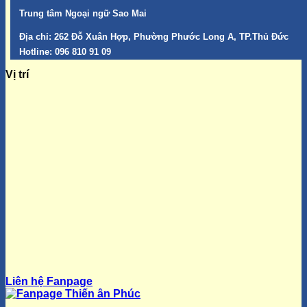
Trung tâm Ngoại ngữ Sao Mai
Địa chỉ:
262 Đỗ Xuân Hợp, Phường Phước Long A, TP.Thủ Đức
Hotline:
096 810 91 09
Vị trí
Liên hệ Fanpage