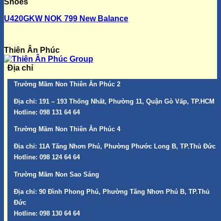
Shoes
U420GKW NOK 799 New Balance
Thiên Ân Phúc
Địa chỉ
Trường Mầm Non Thiên Ân Phúc 2
Địa chỉ:
191 – 193 Thống Nhất, Phường 11, Quận Gò Vấp, TP.HCM
Hotline:
098 131 64 64
Trường Mầm Non Thiên Ân Phúc 4
Địa chỉ:
11A Tăng Nhơn Phú, Phường Phước Long B, TP.Thủ Đức
Hotline:
098 124 64 64
Trường Mầm Non Sao Sáng
Địa chỉ:
90 Đình Phong Phú, Phường Tăng Nhơn Phú B, TP.Thủ
Đức
Hotline:
098 130 64 64