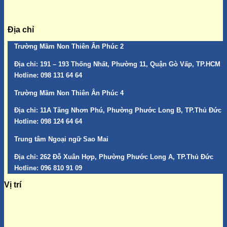
Địa chỉ
Trường Mầm Non Thiên Ân Phúc 2
Địa chỉ:
191 – 193 Thống Nhất, Phường 11, Quận Gò Vấp, TP.HCM
Hotline:
098 131 64 64
Trường Mầm Non Thiên Ân Phúc 4
Địa chỉ:
11A Tăng Nhơn Phú, Phường Phước Long B, TP.Thủ Đức
Hotline:
098 124 64 64
Trung tâm Ngoại ngữ Sao Mai
Địa chỉ:
262 Đỗ Xuân Hợp, Phường Phước Long A, TP.Thủ Đức
Hotline:
096 810 91 09
Vị trí