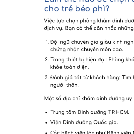
cho trẻ béo phì?
Việc lựa chọn
phòng khám dinh dư
dịch vụ. Bạn có thể cân nhắc những 
Đội ngũ chuyên gia giàu kinh ng
chứng nhận chuyên môn cao.
Trang thiết bị hiện đại
: Phòng khá
khỏe toàn diện.
Đánh giá tốt từ khách hàng
: Tìm 
người thân.
Một số
địa chỉ khám dinh dưỡng uy 
Trung tâm Dinh dưỡng TP.HCM.
Viện Dinh dưỡng Quốc gia.
Các bệnh viện lớn như Bệnh viện