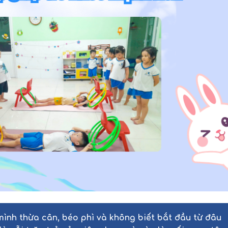
mình thừa cân, béo phì và không biết bắt đầu từ đâu