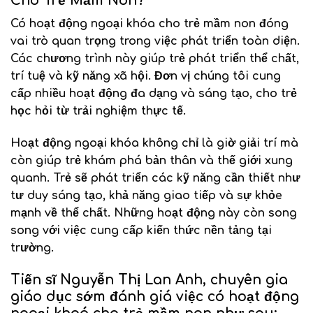
Cho Trẻ Mầm Non?
Có hoạt động ngoại khóa cho trẻ mầm non đóng
vai trò quan trọng trong việc phát triển toàn diện.
Các chương trình này giúp trẻ phát triển thể chất,
trí tuệ và kỹ năng xã hội. Đơn vị chúng tôi cung
cấp nhiều hoạt động đa dạng và sáng tạo, cho trẻ
học hỏi từ trải nghiệm thực tế.
Hoạt động ngoại khóa không chỉ là giờ giải trí mà
còn giúp trẻ khám phá bản thân và thế giới xung
quanh. Trẻ sẽ phát triển các kỹ năng cần thiết như
tư duy sáng tạo, khả năng giao tiếp và sự khỏe
mạnh về thể chất. Những hoạt động này còn song
song với việc cung cấp kiến thức nền tảng tại
trường.
Tiến sĩ Nguyễn Thị Lan Anh, chuyên gia
giáo dục sớm đánh giá việc có hoạt động