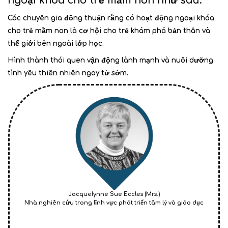
ngoại khoá cho trẻ mầm non như sau:
Các chuyên gia đồng thuận rằng có hoạt động ngoại khóa
cho trẻ mầm non là cơ hội cho trẻ khám phá bản thân và
thế giới bên ngoài lớp học.
Hình thành thói quen vận động lành mạnh và nuôi dưỡng
tình yêu thiên nhiên ngay từ sớm​.
Jacquelynne Sue Eccles (Mrs.)
Nhà nghiên cứu trong lĩnh vực phát triển tâm lý và giáo dục