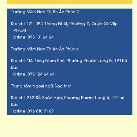
Trường Mầm Non Thiên Ân Phúc 2
Địa chỉ:
191 – 193 Thống Nhất, Phường 11, Quận Gò Vấp,
TP.HCM
Hotline:
098 131 64 64
Trường Mầm Non Thiên Ân Phúc 4
Địa chỉ:
11A Tăng Nhơn Phú, Phường Phước Long B, TP.Thủ
Đức
Hotline:
098 124 64 64
Trung tâm Ngoại ngữ Sao Mai
Địa chỉ:
262 Đỗ Xuân Hợp, Phường Phước Long A, TP.Thủ
Đức
Hotline:
096 810 91 09