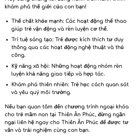
khám phá thế giới của con bạn!
Thể chất khỏe mạnh: Các hoạt động thể thao
giúp trẻ vận động và rèn luyện cơ thể.
Trí tuệ sáng tạo: Trẻ được kích thích tư duy
thông qua các hoạt động nghệ thuật và thủ
công.
Kỹ năng xã hội: Những hoạt động nhóm rèn
luyện khả năng giao tiếp và hợp tác.
Khám phá thiên nhiên: Trẻ học cách quan sát
và yêu quý môi trường.
Nếu bạn quan tâm đến chương trình ngoại khóa
cho trẻ mầm non tại Thiên Ân Phúc, đừng ngần
ngại liên hệ ngay cho Thiên Ân Phúc để được tư
vấn và trải nghiệm cùng con bạn.