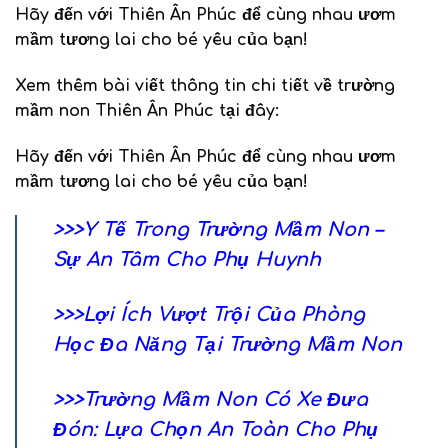
Hãy đến với
Thiên Ân Phúc
để cùng nhau ươm
mầm tương lai cho bé yêu của bạn!
Xem thêm bài viết thông tin chi tiết về trường
mầm non Thiên Ân Phúc tại đây:
Hãy đến với
Thiên Ân Phúc
để cùng nhau ươm
mầm tương lai cho bé yêu của bạn!
>>>Y Tế Trong Trường Mầm Non –
Sự An Tâm Cho Phụ Huynh
>>>Lợi Ích Vượt Trội Của Phòng
Học Đa Năng Tại Trường Mầm Non
>>>Trường Mầm Non Có Xe Đưa
Đón: Lựa Chọn An Toàn Cho Phụ