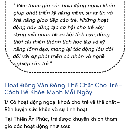
” Việc tham gia các hoạt động ngoại khóa
giúp phát triển
kỹ năng mềm, sự tự tin và
khả năng giao tiếp
của trẻ. Những hoạt
động này cũng tạo cơ hội cho trẻ xây
dựng
mối quan hệ xã hội
tích cực, đồng
thời cải thiện
thành tích học tập
và kỹ
năng lãnh đạo, mang lại tác động lâu dài
đối với sự phát triển cá nhân và nghề
nghiệp của trẻ​.”
Hoạt Động Vận Động Thể Chất Cho Trẻ –
Cách Bé Khỏe Mạnh Mỗi Ngày
1/ Có hoạt động ngoại khoá cho trẻ về thể chất –
Rèn luyện sức khỏe và sự linh hoạt
Tại Thiên Ân Phúc, trẻ được khuyến khích tham
gia các hoạt động như sau: