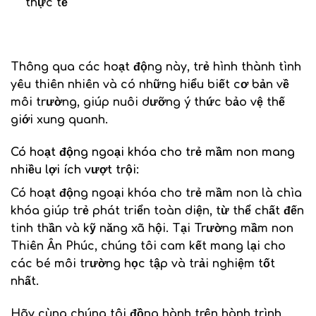
thực tế
Thông qua các hoạt động này, trẻ hình thành tình
yêu thiên nhiên và có những hiểu biết cơ bản về
môi trường, giúp nuôi dưỡng ý thức bảo vệ thế
giới xung quanh.
Có hoạt động ngoại khóa cho trẻ mầm non mang
nhiều lợi ích vượt trội:
Có hoạt động ngoại khóa cho trẻ mầm non là chìa
khóa giúp trẻ phát triển toàn diện, từ thể chất đến
tinh thần và kỹ năng xã hội. Tại Trường mầm non
Thiên Ân Phúc, chúng tôi cam kết mang lại cho
các bé môi trường học tập và trải nghiệm tốt
nhất.
Hãy cùng chúng tôi đồng hành trên hành trình