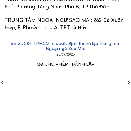
Phú, Phường Tăng Nhơn Phú B, TP.Thủ Đức
TRUNG TÂM NGOẠI NGỮ SAO MAI:
262 Đỗ Xuân
Hợp, P. Phước Long A, TP.Thủ Đức
Sở GD&ĐT TP.HCM ra quyết định thành lập Trung tâm
Ngoại ngữ Sao Mai
20/09/2025
QĐ CHO PHÉP THÀNH LẬP