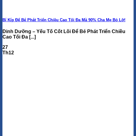
Bí Kíp Để Bé Phát Triển Chiều Cao Tối Đa Mà 90% Cha Mẹ Bỏ Lỡ!
Dinh Dưỡng – Yếu Tố Cốt Lõi Để Bé Phát Triển Chiều
Cao Tối Đa [...]
27
Th12