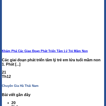
Khám Phá Các Giao Đoạn Phát Triển Tâm Lý Trẻ Mầm Non
Các giai đoạn phát triển tâm lý trẻ em lứa tuổi mầm non
1. Phát [...]
21
Th12
Chuyên Gia Hà Thái Nam
Bài viết gần đây
20