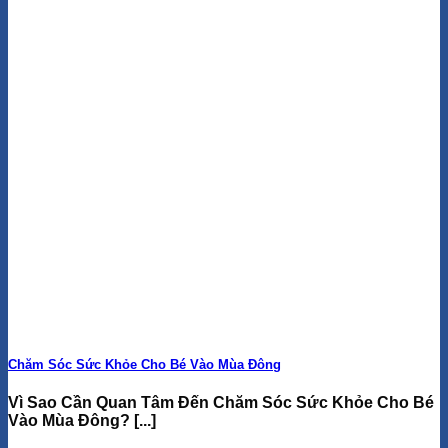
Chăm Sóc Sức Khỏe Cho Bé Vào Mùa Đông
Vì Sao Cần Quan Tâm Đến Chăm Sóc Sức Khỏe Cho Bé
Vào Mùa Đông? [...]