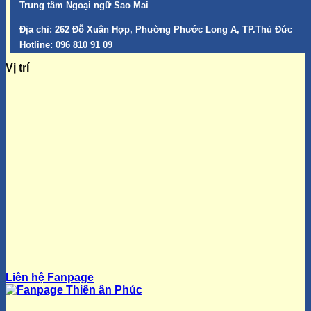
Trung tâm Ngoại ngữ Sao Mai
Địa chỉ:
262 Đỗ Xuân Hợp, Phường Phước Long A, TP.Thủ Đức
Hotline:
096 810 91 09
Vị trí
Liên hệ Fanpage