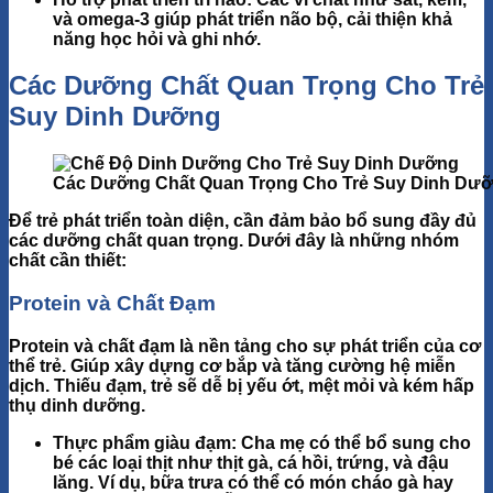
và omega-3 giúp phát triển não bộ, cải thiện khả
năng học hỏi và ghi nhớ.
Các Dưỡng Chất Quan Trọng Cho Trẻ
Suy Dinh Dưỡng
Các Dưỡng Chất Quan Trọng Cho Trẻ Suy Dinh Dư
Để trẻ phát triển toàn diện, cần đảm bảo bổ sung đầy đủ
các
dưỡng chất quan trọng
. Dưới đây là những nhóm
chất cần thiết:
Protein và Chất Đạm
Protein và chất đạm là nền tảng cho sự phát triển của cơ
thể trẻ.
Giúp xây dựng cơ bắp và tăng cường hệ miễn
dịch. Thiếu đạm, trẻ sẽ dễ bị yếu ớt, mệt mỏi và kém hấp
thụ dinh dưỡng.
Thực phẩm giàu đạm
: Cha mẹ có thể bổ sung cho
bé các loại thịt như
thịt gà, cá hồi, trứng, và đậu
lăng
. Ví dụ, bữa trưa có thể có món cháo gà hay