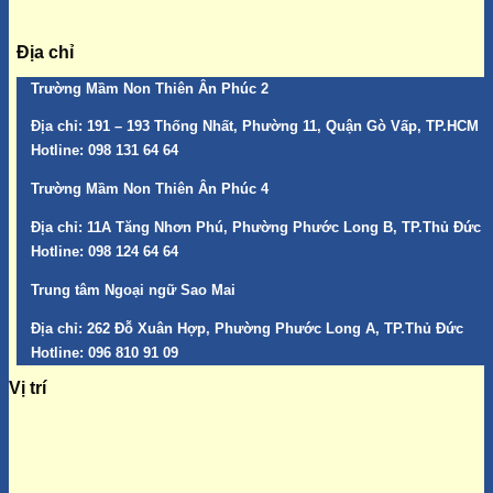
Địa chỉ
Trường Mầm Non Thiên Ân Phúc 2
Địa chỉ:
191 – 193 Thống Nhất, Phường 11, Quận Gò Vấp, TP.HCM
Hotline:
098 131 64 64
Trường Mầm Non Thiên Ân Phúc 4
Địa chỉ:
11A Tăng Nhơn Phú, Phường Phước Long B, TP.Thủ Đức
Hotline:
098 124 64 64
Trung tâm Ngoại ngữ Sao Mai
Địa chỉ:
262 Đỗ Xuân Hợp, Phường Phước Long A, TP.Thủ Đức
Hotline:
096 810 91 09
Vị trí