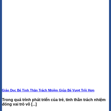
Giáo Dục Bé Tinh Thần Trách Nhiệm Giúp Bé Vượt Trội Hơn
Trong quá trình phát triển của trẻ, tinh thần trách nhiệm
đóng vai trò vô [...]