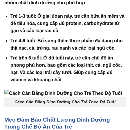
nhóm chất dinh dưỡng cho phù hợp.
Trẻ 1-3 tuổi
: Ở giai đoạn này, trẻ cần bữa ăn mềm và
dễ tiêu hóa, cung cấp đủ protein, carbohydrate từ
gạo và các loại rau củ.
Trẻ 4-6 tuổi
: Bổ sung thêm thực phẩm đa dạng như
thịt nạc, cá, trứng, rau xanh và các loại ngũ cốc.
Trẻ trên 6 tuổi
: Ở độ tuổi này, trẻ cần chế độ ăn
phong phú hơn, bao gồm các loại thịt, cá, ngũ cốc,
hạt. Và các loại trái cây tươi. Giúp cung cấp đủ
vitamin và khoáng chất.
Cách Cân Bằng Dinh Dưỡng Cho Trẻ Theo Độ Tuổi
Mẹo Đảm Bảo Chất Lượng Dinh Dưỡng
Trong Chế Độ Ăn Của Trẻ