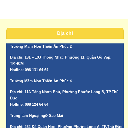
Địa chỉ
Trường Mầm Non Thiên Ân Phúc 2
Địa chỉ:
191 – 193 Thống Nhất, Phường 11, Quận Gò Vấp,
TP.HCM
Hotline:
098 131 64 64
Trường Mầm Non Thiên Ân Phúc 4
Địa chỉ:
11A Tăng Nhơn Phú, Phường Phước Long B, TP.Thủ
Đức
Hotline:
098 124 64 64
Trung tâm Ngoại ngữ Sao Mai
Địa chỉ:
262 Đỗ Xuân Hợp, Phường Phước Long A, TP.Thủ Đức