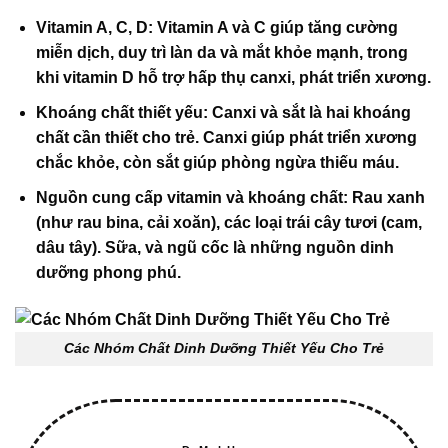
Vitamin A, C, D
: Vitamin A và C giúp tăng cường
miễn dịch, duy trì làn da và mắt khỏe mạnh, trong
khi vitamin D hỗ trợ hấp thụ canxi, phát triển xương.
Khoáng chất thiết yếu
: Canxi và sắt là hai khoáng
chất cần thiết cho trẻ. Canxi giúp phát triển xương
chắc khỏe, còn sắt giúp phòng ngừa thiếu máu.
Nguồn cung cấp vitamin và khoáng chất
: Rau xanh
(như rau bina, cải xoăn), các loại trái cây tươi (cam,
dâu tây). Sữa, và ngũ cốc là những nguồn dinh
dưỡng phong phú.
Các Nhóm Chất Dinh Dưỡng Thiết Yếu Cho Trẻ