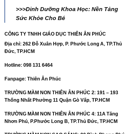
>>>Dinh Dưỡng Khoa Học: Nền Tảng
Sức Khỏe Cho Bé
CÔNG TY TNHH GIÁO DỤC THIÊN ÂN PHÚC
Địa chỉ:
262 Đỗ Xuân Hợp, P. Phước Long A, TP.Thủ
Đức, TP.HCM
Hotline:
098 131 6464
Fanpage
:
Thiên Ân Phúc
TRƯỜNG MẦM NON THIÊN ÂN PHÚC 2
:
191 – 193
Thống Nhất Phường 11 Quận Gò Vấp, TP.HCM
TRƯỜNG MẦM NON THIÊN ÂN PHÚC 4
:
11A Tăng
Nhơn Phú, P.Phước Long B, TP.Thủ Đức, TP.HCM