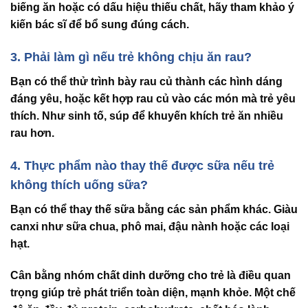
biếng ăn hoặc có dấu hiệu thiếu chất, hãy tham khảo ý
kiến bác sĩ để bổ sung đúng cách.
3. Phải làm gì nếu trẻ không chịu ăn rau?
Bạn có thể thử trình bày rau củ thành các hình dáng
đáng yêu, hoặc kết hợp rau củ vào các món mà trẻ yêu
thích. Như sinh tố, súp để khuyến khích trẻ ăn nhiều
rau hơn.
4. Thực phẩm nào thay thế được sữa nếu trẻ
không thích uống sữa?
Bạn có thể thay thế sữa bằng các sản phẩm khác. Giàu
canxi như sữa chua, phô mai, đậu nành hoặc các loại
hạt.
Cân bằng nhóm chất dinh dưỡng cho trẻ
là điều quan
trọng giúp trẻ phát triển toàn diện, mạnh khỏe. Một chế