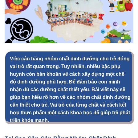
Việc
cân bằng nhóm chất dinh dưỡng cho trẻ
đóng
vai trò rất quan trọng. Tuy nhiên, nhiều bậc phụ
huynh còn băn khoăn về cách xây dựng một chế
độ dinh dưỡng phù hợp. Để đảm bảo con mình
nhận đủ các
dưỡng chất thiết yếu
. Bài viết này sẽ
giúp bạn hiểu rõ hơn về các nhóm chất dinh dưỡng
cần thiết cho trẻ. Vai trò của từng chất và cách kết
hợp thực phẩm một cách khoa học để giúp trẻ phát
triển khỏe mạnh.