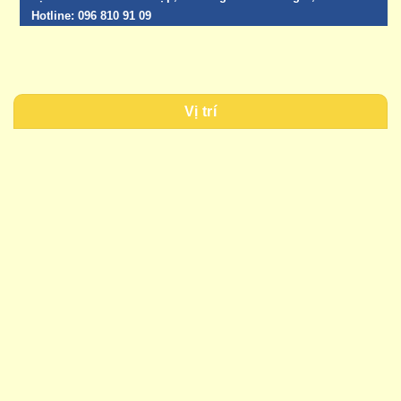
Hotline:
096 810 91 09
Vị trí