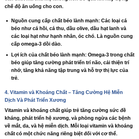
chế độ ăn uống cho con.
Nguồn cung cấp chất béo lành mạnh
: Các loại cá
béo như cá hồi, cá thu, dầu olive, dầu hạt lanh và
các loại hạt như hạnh nhân, óc chó. Là nguồn cung
cấp omega-3 dồi dào.
Lợi ích của chất béo lành mạnh
: Omega-3 trong chất
béo giúp tăng cường phát triển trí não, cải thiện trí
nhớ, tăng khả năng tập trung và hỗ trợ thị lực của
trẻ.
4. Vitamin và Khoáng Chất – Tăng Cường Hệ Miễn
Dịch Và Phát Triển Xương
Vitamin
và
khoáng chất
giúp trẻ tăng cường sức đề
kháng, phát triển hệ xương, và phòng ngừa các bệnh
về mắt, da, và hệ miễn dịch. Mỗi loại
vitamin
và
khoáng
chất
có một chức năng riêng biệt đối với cơ thể.