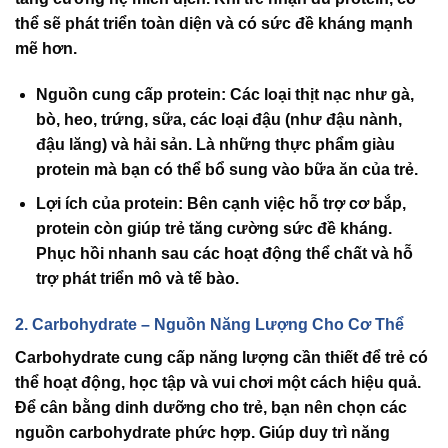
thể sẽ phát triển toàn diện và có sức đề kháng mạnh
mẽ hơn.
Nguồn cung cấp protein
: Các loại thịt nạc như gà,
bò, heo, trứng, sữa, các loại đậu (như đậu nành,
đậu lăng) và hải sản. Là những thực phẩm giàu
protein mà bạn có thể bổ sung vào bữa ăn của trẻ.
Lợi ích của protein
: Bên cạnh việc hỗ trợ cơ bắp,
protein còn giúp trẻ tăng cường sức đề kháng.
Phục hồi nhanh sau các hoạt động thể chất và hỗ
trợ phát triển mô và tế bào.
2. Carbohydrate – Nguồn Năng Lượng Cho Cơ Thể
Carbohydrate
cung cấp năng lượng cần thiết để trẻ có
thể hoạt động, học tập và vui chơi một cách hiệu quả.
Để
cân bằng dinh dưỡng cho trẻ
, bạn nên chọn các
nguồn carbohydrate phức hợp. Giúp duy trì năng