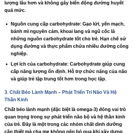
lượng lâu hơn và không gây biến động đường huyết
quá mức.
Nguồn cung cấp carbohydrate
: Gạo lứt, yến mạch,
bánh mì nguyên cám, khoai lang và ngũ cốc là
những nguồn carbohydrate tốt cho trẻ. Hạn chế sử
dụng đường và thực phẩm chứa nhiều đường công
nghiệp.
Lợi ích của carbohydrate
: Carbohydrate giúp cung
cấp năng lượng ổn định. Hỗ trợ chức năng của não
và giúp trẻ tập trung tốt hơn trong học tập.
3. Chất Béo Lành Mạnh – Phát Triển Trí Não Và Hệ
Thần Kinh
Chất béo lành mạnh
(đặc biệt là omega-3) đóng vai trò
quan trọng trong sự phát triển não bộ và hệ thần kinh
của trẻ. Đây là một trong các
nhóm chất dinh dưỡng
cần thiết
mà cha mẹ không nên bỏ qua khi xây dựng