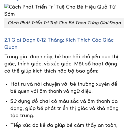
Cách Phát Triển Trí Tuệ Cho Bé Theo Từng Giai Đoạn
2.1 Giai Đoạn 0-12 Tháng: Kích Thích Các Giác
Quan
Trong giai đoạn này, bé học hỏi chủ yếu qua
thị
giác, thính giác, và xúc giác
. Một số hoạt động
có thể giúp kích thích não bộ bao gồm:
Hát ru và nói chuyện với bé
thường xuyên để
bé quen với âm thanh và ngữ điệu.
Sử dụng đồ chơi có màu sắc và âm thanh đa
dạng
, giúp bé phát triển thị giác và khả năng
tập trung.
Tiếp xúc da kề da
giúp bé cảm thấy an toàn,