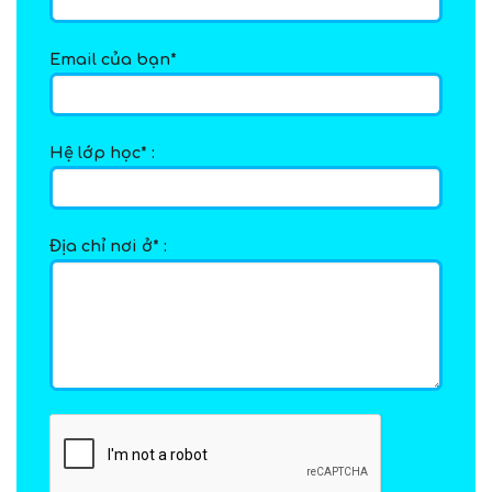
Email của bạn*
Hệ lớp học* :
Địa chỉ nơi ở* :