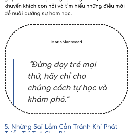
khuyến khích con
hỏi và tìm hiểu
những điều mới
để nuôi dưỡng sự ham học.
Maria Montessori
“Đừng dạy trẻ mọi
thứ, hãy chỉ cho
chúng cách tự học và
khám phá.”
5. Những Sai Lầm Cần Tránh Khi Phát