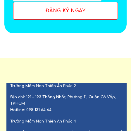
Trường Mầm Non Thiên Ân Phúc 2
Địa chỉ:
191 – 193 Thống Nhất, Phường 11, Quận Gò Vấp,
TP.HCM
Hotline:
098 131 64 64
Trường Mầm Non Thiên Ân Phúc 4