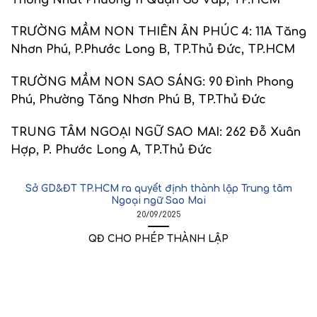
TRƯỜNG MẦM NON THIÊN ÂN PHÚC 4
:
11A Tăng
Nhơn Phú, P.Phước Long B, TP.Thủ Đức, TP.HCM
TRƯỜNG MẦM NON SAO SÁNG
:
90 Đình Phong
Phú, Phường Tăng Nhơn Phú B, TP.Thủ Đức
TRUNG TÂM NGOẠI NGỮ SAO MAI:
262 Đỗ Xuân
Hợp, P. Phước Long A, TP.Thủ Đức
Sở GD&ĐT TP.HCM ra quyết định thành lập Trung tâm
Ngoại ngữ Sao Mai
20/09/2025
QĐ CHO PHÉP THÀNH LẬP