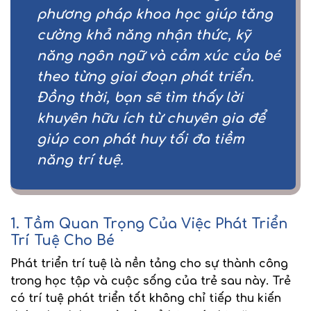
phương pháp khoa học giúp tăng
cường khả năng nhận thức, kỹ
năng ngôn ngữ và cảm xúc của bé
theo từng giai đoạn phát triển.
Đồng thời, bạn sẽ tìm thấy lời
khuyên hữu ích từ chuyên gia để
giúp con phát huy tối đa tiềm
năng trí tuệ.
1. Tầm Quan Trọng Của Việc Phát Triển
Trí Tuệ Cho Bé
Phát triển trí tuệ là nền tảng cho sự
thành công
trong học tập và cuộc sống
của trẻ sau này. Trẻ
có trí tuệ phát triển tốt không chỉ
tiếp thu kiến