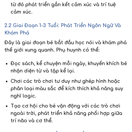
từ đó phát triển
gắn kết cảm xúc
và trí tuệ
cảm xúc.
2.2 Giai Đoạn 1-3 Tuổi: Phát Triển Ngôn Ngữ Và
Khám Phá
Đây là giai đoạn bé bắt đầu
học nói và khám phá
thế giới xung quanh. Phụ huynh có thể:
Đọc sách, kể chuyện mỗi ngày
, khuyến khích bé
nhận diện từ và tập kể lại.
Chơi các trò chơi tư duy
như ghép hình hoặc
phân loại màu sắc để kích thích khả năng suy
nghĩ logic.
Tạo cơ hội cho bé vận động
với các trò chơi
ngoài trời, phát triển khả năng phối hợp giữa
trí não và cơ thể.