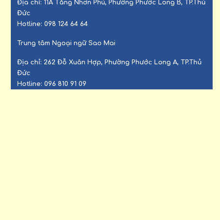
Địa chỉ:
11A Tăng Nhơn Phú, Phường Phước Long B, TP.Thủ
Đức
Hotline:
098 124 64 64
Trung tâm Ngoại ngữ Sao Mai
Địa chỉ:
262 Đỗ Xuân Hợp, Phường Phước Long A, TP.Thủ
Đức
Hotline:
096 810 91 09