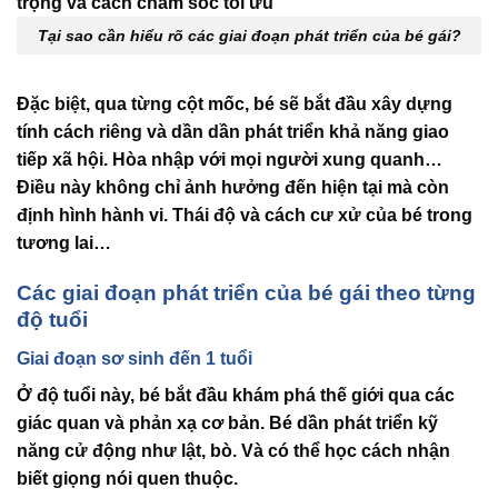
Tại sao cần hiểu rõ các giai đoạn phát triển của bé gái?
Đặc biệt, qua từng cột mốc, bé sẽ bắt đầu xây dựng
tính cách riêng và dần dần phát triển khả năng giao
tiếp xã hội. Hòa nhập với mọi người xung quanh…
Điều này không chỉ ảnh hưởng đến hiện tại mà còn
định hình hành vi. Thái độ và cách cư xử của bé trong
tương lai…
Các giai đoạn phát triển của bé gái theo từng
độ tuổi
Giai đoạn sơ sinh đến 1 tuổi
Ở độ tuổi này, bé bắt đầu khám phá thế giới qua các
giác quan và phản xạ cơ bản. Bé dần phát triển kỹ
năng cử động như lật, bò. Và có thể học cách nhận
biết giọng nói quen thuộc.