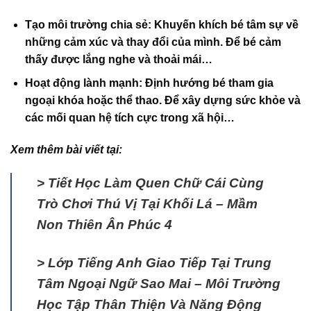
Tạo môi trường chia sẻ
: Khuyến khích bé tâm sự về
những cảm xúc và thay đổi của mình. Để bé cảm
thấy được lắng nghe và thoải mái…
Hoạt động lành mạnh
: Định hướng bé tham gia
ngoại khóa hoặc thể thao. Để xây dựng sức khỏe và
các mối quan hệ tích cực trong xã hội…
Xem thêm bài viết tại:
>
Tiết Học Làm Quen Chữ Cái Cùng
Trò Chơi Thú Vị Tại Khối Lá – Mầm
Non Thiên Ân Phúc 4
>
Lớp Tiếng Anh Giao Tiếp Tại Trung
Tâm Ngoại Ngữ Sao Mai – Môi Trường
Học Tập Thân Thiện Và Năng Động