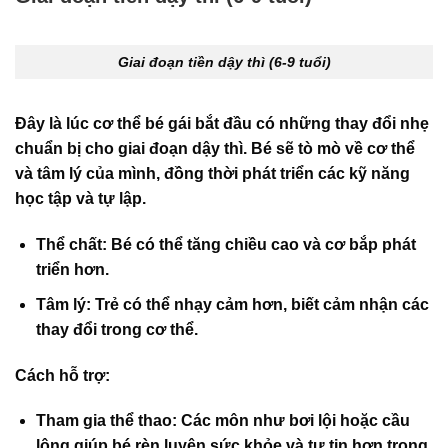
Giai đoạn tiền dậy thì (6-9 tuổi)
Đây là lúc cơ thể bé gái bắt đầu có những thay đổi nhẹ
chuẩn bị cho giai đoạn dậy thì. Bé sẽ tò mò về cơ thể
và tâm lý của mình, đồng thời phát triển các kỹ năng
học tập và tự lập.
Thể chất
: Bé có thể tăng chiều cao và cơ bắp phát
triển hơn.
Tâm lý
: Trẻ có thể nhạy cảm hơn, biết cảm nhận các
thay đổi trong cơ thể.
Cách hỗ trợ:
Tham gia thể thao
: Các môn như bơi lội hoặc cầu
lông giúp bé rèn luyện sức khỏe và tự tin hơn trong