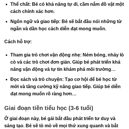
Thể chất
: Bé có khả năng tự đi, cầm nắm đồ vật một
cách chính xác hơn.
Ngôn ngữ và giao tiếp
: Bé sẽ bắt đầu nói những từ
ngắn và dần học cách diễn đạt mong muốn.
Cách hỗ trợ:
Tham gia trò chơi vận động nhẹ
: Ném bóng, nhảy lò
cò và các trò chơi đơn giản. Giúp bé phát triển khả
năng vận động và tự tin khám phá môi trường…
Đọc sách và trò chuyện
: Tạo cơ hội để bé học từ
mới và tăng cường kỹ năng giao tiếp. Giúp bé diễn
đạt mong muốn rõ ràng hơn…
Giai đoạn tiền tiểu học (3-6 tuổi)
Ở giai đoạn này, bé gái bắt đầu phát triển tư duy và
sáng tạo. Bé sẽ tò mò về mọi thứ xung quanh và bắt