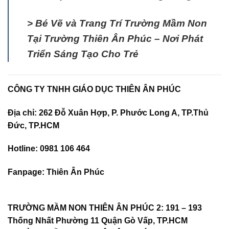
>
Bé Vẽ và Trang Trí Trường Mầm Non
Tại Trường Thiên Ân Phúc – Nơi Phát
Triển Sáng Tạo Cho Trẻ
CÔNG TY TNHH GIÁO DỤC THIÊN ÂN PHÚC
Địa chỉ:
262 Đỗ Xuân Hợp, P. Phước Long A, TP.Thủ
Đức, TP.HCM
Hotline:
0981 106 464
Fanpage
:
Thiên Ân Phúc
TRƯỜNG MẦM NON THIÊN ÂN PHÚC 2
:
191 – 193
Thống Nhất Phường 11 Quận Gò Vấp, TP.HCM