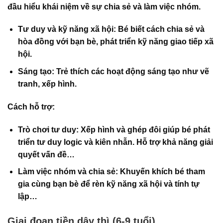
đầu hiểu khái niệm về sự chia sẻ và làm việc nhóm.
Tư duy và kỹ năng xã hội
: Bé biết cách chia sẻ và
hòa đồng với bạn bè, phát triển kỹ năng giao tiếp xã
hội.
Sáng tạo
: Trẻ thích các hoạt động sáng tạo như vẽ
tranh, xếp hình.
Cách hỗ trợ:
Trò chơi tư duy
: Xếp hình và ghép đôi giúp bé phát
triển tư duy logic và kiên nhẫn. Hỗ trợ khả năng giải
quyết vấn đề…
Làm việc nhóm và chia sẻ
: Khuyến khích bé tham
gia cùng bạn bè để rèn kỹ năng xã hội và tính tự
lập…
Giai đoạn tiền dậy thì (6-9 tuổi)