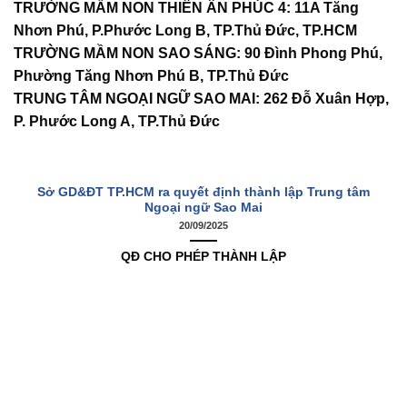
TRƯỜNG MẦM NON THIÊN ÂN PHÚC 4
:
11A Tăng
Nhơn Phú, P.Phước Long B, TP.Thủ Đức, TP.HCM
TRƯỜNG MẦM NON SAO SÁNG
:
90 Đình Phong Phú,
Phường Tăng Nhơn Phú B, TP.Thủ Đức
TRUNG TÂM NGOẠI NGỮ SAO MAI
:
262 Đỗ Xuân Hợp,
P. Phước Long A, TP.Thủ Đức
Sở GD&ĐT TP.HCM ra quyết định thành lập Trung tâm
Ngoại ngữ Sao Mai
20/09/2025
QĐ CHO PHÉP THÀNH LẬP