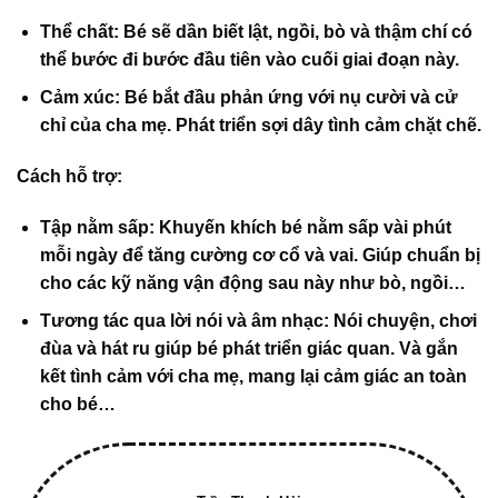
Thể chất
: Bé sẽ dần biết lật, ngồi, bò và thậm chí có
thể bước đi bước đầu tiên vào cuối giai đoạn này.
Cảm xúc
: Bé bắt đầu phản ứng với nụ cười và cử
chỉ của cha mẹ. Phát triển sợi dây tình cảm chặt chẽ.
Cách hỗ trợ:
Tập nằm sấp
: Khuyến khích bé nằm sấp vài phút
mỗi ngày để tăng cường cơ cổ và vai. Giúp chuẩn bị
cho các kỹ năng vận động sau này như bò, ngồi…
Tương tác qua lời nói và âm nhạc
: Nói chuyện, chơi
đùa và hát ru giúp bé phát triển giác quan. Và gắn
kết tình cảm với cha mẹ, mang lại cảm giác an toàn
cho bé…