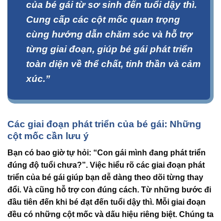
của bé gái từ sơ sinh đến tuổi dậy thì.
Cung cấp các cột mốc quan trọng
cùng hướng dẫn chăm sóc và hỗ trợ
từng giai đoạn, giúp bé gái phát triển
toàn diện về thể chất, tinh thần và cảm
xúc.”
Các giai đoạn phát triển của bé gái: Những
cột mốc cần lưu ý
Bạn có bao giờ tự hỏi: “Con gái mình đang phát triển
đúng độ tuổi chưa?”. Việc hiểu rõ
các giai đoạn phát
triển của bé gái
giúp bạn dễ dàng theo dõi từng thay
đổi. Và cũng hỗ trợ con đúng cách. Từ những bước đi
đầu tiên đến khi bé đạt đến tuổi dậy thì. Mỗi giai đoạn
đều có những cột mốc và dấu hiệu riêng biệt. Chúng ta