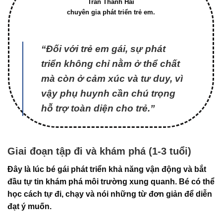
Trần Thanh Hải
chuyên gia phát triển trẻ em.
“Đối với trẻ em gái, sự phát
triển không chỉ nằm ở thể chất
mà còn ở cảm xúc và tư duy, vì
vậy phụ huynh cần chú trọng
hỗ trợ toàn diện cho trẻ.”
Giai đoạn tập đi và khám phá (1-3 tuổi)
Đây là lúc bé gái phát triển khả năng vận động và bắt
đầu tự tin khám phá môi trường xung quanh. Bé có thể
học cách tự đi, chạy và nói những từ đơn giản để diễn
đạt ý muốn.