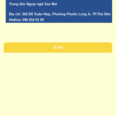
Trung tâm Ngoại ngữ Sao Mai
Địa chỉ:
262 Đỗ Xuân Hợp, Phường Phước Long A, TP.Thủ Đức
Hotline:
096 810 91 09
Vị trí