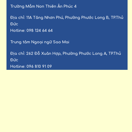
Trường Mầm Non Thiên Ân Phúc 4
Địa chỉ:
11A Tăng Nhơn Phú, Phường Phước Long B, TP.Thủ
Đức
Hotline:
098 124 64 64
Trung tâm Ngoại ngữ Sao Mai
Địa chỉ:
262 Đỗ Xuân Hợp, Phường Phước Long A, TP.Thủ
Đức
Hotline:
096 810 91 09