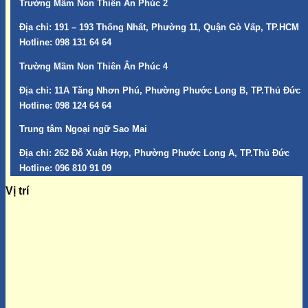
Trường Mầm Non Thiên Ân Phúc 2
Địa chỉ:
191 – 193 Thống Nhất, Phường 11, Quận Gò Vấp, TP.HCM
Hotline:
098 131 64 64
Trường Mầm Non Thiên Ân Phúc 4
Địa chỉ:
11A Tăng Nhơn Phú, Phường Phước Long B, TP.Thủ Đức
Hotline:
098 124 64 64
Trung tâm Ngoại ngữ Sao Mai
Địa chỉ:
262 Đỗ Xuân Hợp, Phường Phước Long A, TP.Thủ Đức
Hotline:
096 810 91 09
Vị trí