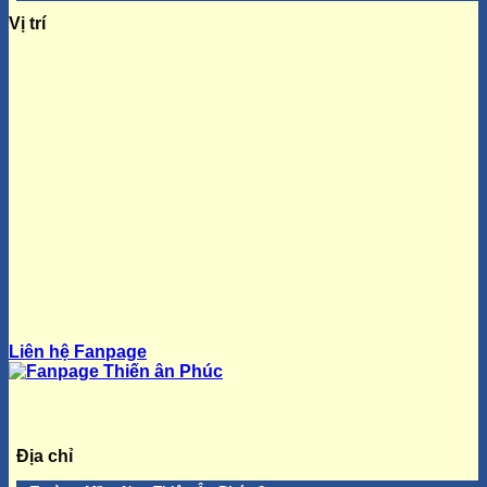
Vị trí
Liên hệ Fanpage
Địa chỉ