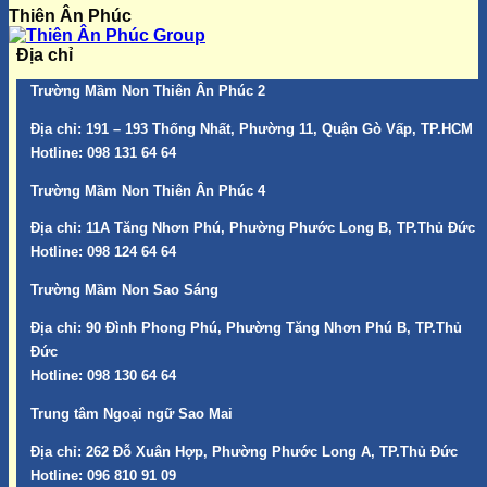
Thiên Ân Phúc
Địa chỉ
Trường Mầm Non Thiên Ân Phúc 2
Địa chỉ:
191 – 193 Thống Nhất, Phường 11, Quận Gò Vấp, TP.HCM
Hotline:
098 131 64 64
Trường Mầm Non Thiên Ân Phúc 4
Địa chỉ:
11A Tăng Nhơn Phú, Phường Phước Long B, TP.Thủ Đức
Hotline:
098 124 64 64
Trường Mầm Non Sao Sáng
Địa chỉ:
90 Đình Phong Phú, Phường Tăng Nhơn Phú B, TP.Thủ
Đức
Hotline:
098 130 64 64
Trung tâm Ngoại ngữ Sao Mai
Địa chỉ:
262 Đỗ Xuân Hợp, Phường Phước Long A, TP.Thủ Đức
Hotline:
096 810 91 09