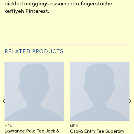
pickled meggings assumenda fingerstache
keffiyeh Pinterest.
RELATED PRODUCTS
MEN
MEN
Lawrance Polo Tee Jack &
Osaka Entry Tee Superdry