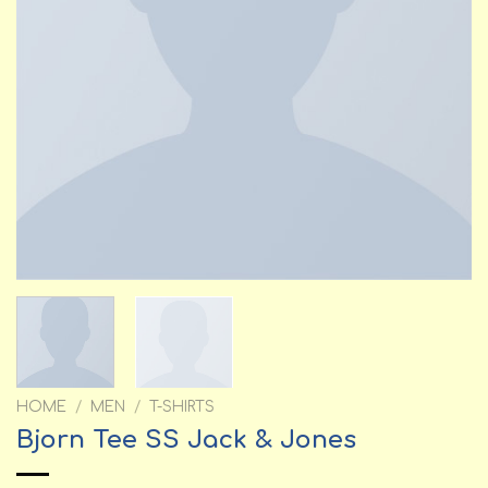
HOME
/
MEN
/
T-SHIRTS
Bjorn Tee SS Jack & Jones