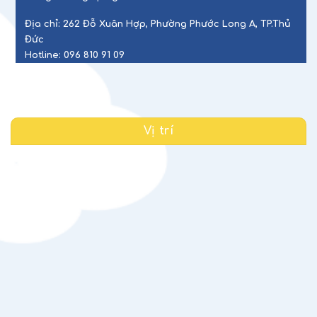
Địa chỉ:
262 Đỗ Xuân Hợp, Phường Phước Long A, TP.Thủ
Đức
Hotline:
096 810 91 09
Vị trí