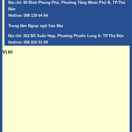
Địa chỉ:
90 Đình Phong Phú, Phường Tăng Nhơn Phú B, TP.Thủ
Đức
Hotline:
098 130 64 64
Trung tâm Ngoại ngữ Sao Mai
Địa chỉ:
262 Đỗ Xuân Hợp, Phường Phước Long A, TP.Thủ Đức
Hotline:
096 810 91 09
Vị trí