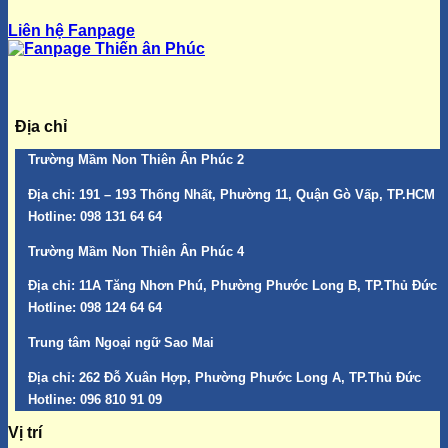
Liên hệ Fanpage
Địa chỉ
Trường Mầm Non Thiên Ân Phúc 2
Địa chỉ:
191 – 193 Thống Nhất, Phường 11, Quận Gò Vấp, TP.HCM
Hotline:
098 131 64 64
Trường Mầm Non Thiên Ân Phúc 4
Địa chỉ:
11A Tăng Nhơn Phú, Phường Phước Long B, TP.Thủ Đức
Hotline:
098 124 64 64
Trung tâm Ngoại ngữ Sao Mai
Địa chỉ:
262 Đỗ Xuân Hợp, Phường Phước Long A, TP.Thủ Đức
Hotline:
096 810 91 09
Vị trí