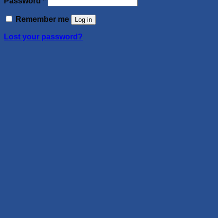
Password
*
Remember me
Log in
Lost your password?