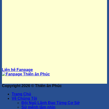
Liên hệ Fanpage
Copyright 2026 ©
Thiên ân Phúc
Trang Chủ
Về Chúng Tôi
Đội Ngũ Lãnh Đạo Từng Cơ Sở
Sứ mệnh tầm nhìn