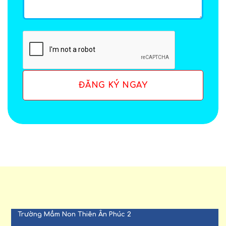
Trường Mầm Non Thiên Ân Phúc 2