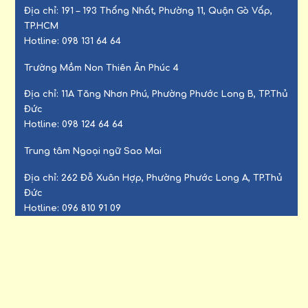
Địa chỉ:
191 – 193 Thống Nhất, Phường 11, Quận Gò Vấp,
TP.HCM
Hotline:
098 131 64 64
Trường Mầm Non Thiên Ân Phúc 4
Địa chỉ:
11A Tăng Nhơn Phú, Phường Phước Long B, TP.Thủ
Đức
Hotline:
098 124 64 64
Trung tâm Ngoại ngữ Sao Mai
Địa chỉ:
262 Đỗ Xuân Hợp, Phường Phước Long A, TP.Thủ
Đức
Hotline:
096 810 91 09