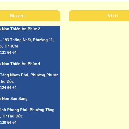
Địa chỉ
Vị trí
 Non Thiên Ân Phúc 2
– 193 Thống Nhất, Phường 11,
p, TP.HCM
131 64 64
 Non Thiên Ân Phúc 4
 Tăng Nhơn Phú, Phường Phước
Thủ Đức
124 64 64
 Non Sao Sáng
ình Phong Phú, Phường Tăng
, TP.Thủ Đức
130 64 64