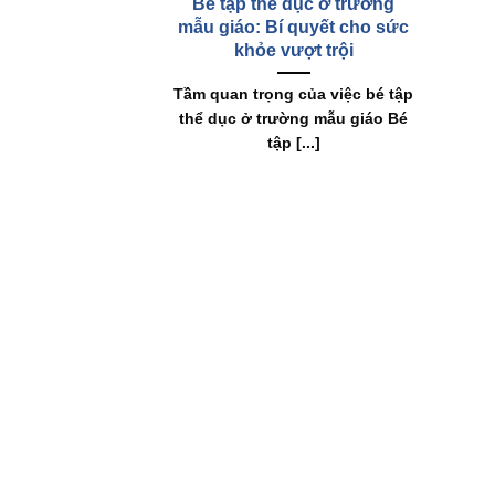
Bé tập thể dục ở trường
mẫu giáo: Bí quyết cho sức
khỏe vượt trội
Tầm quan trọng của việc bé tập
thể dục ở trường mẫu giáo Bé
tập [...]